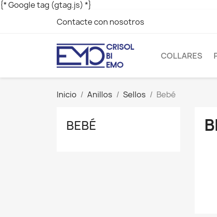
{* Google tag (gtag.js) *}
Contacte con nosotros
COLLARES
Inicio
Anillos
Sellos
Bebé
B
BEBÉ