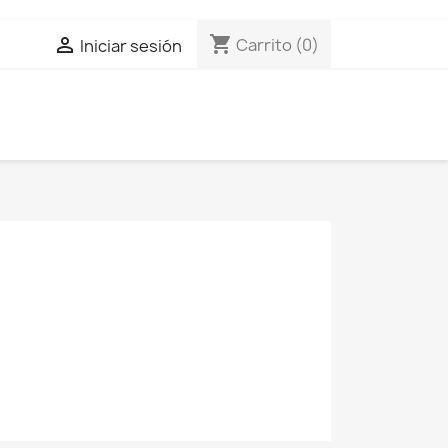
shopping_cart

Carrito
(0)
Iniciar sesión