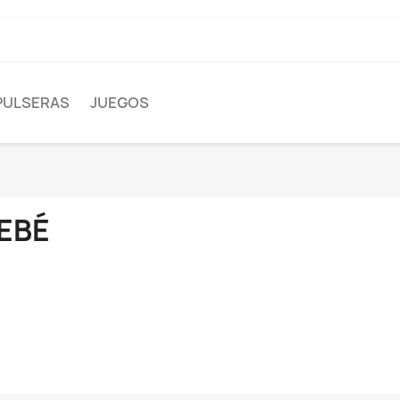
PULSERAS
JUEGOS
EBÉ