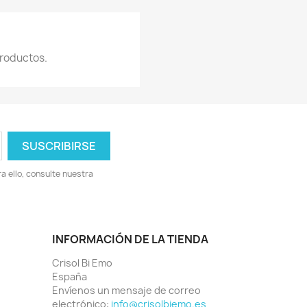
roductos.
 ello, consulte nuestra
INFORMACIÓN DE LA TIENDA
Crisol Bi Emo
España
Envíenos un mensaje de correo
electrónico:
info@crisolbiemo.es