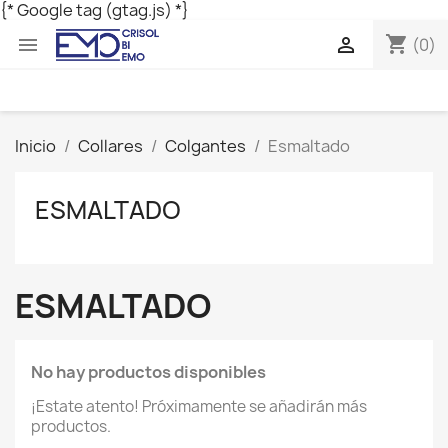
{* Google tag (gtag.js) *}
shopping_cart


(0)
Inicio
Collares
Colgantes
Esmaltado
ESMALTADO
ESMALTADO
No hay productos disponibles
¡Estate atento! Próximamente se añadirán más
productos.