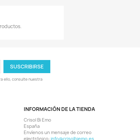
roductos.
 ello, consulte nuestra
INFORMACIÓN DE LA TIENDA
Crisol Bi Emo
España
Envíenos un mensaje de correo
electrónico:
info@crisolbiemo.es