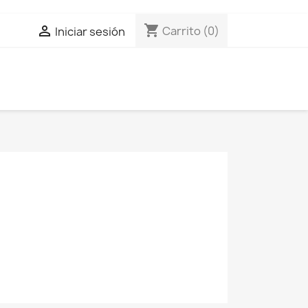
shopping_cart

Carrito
(0)
Iniciar sesión