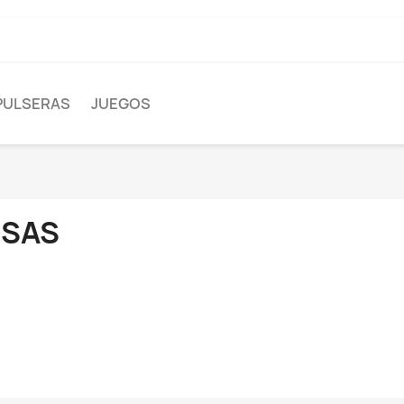
PULSERAS
JUEGOS
ISAS