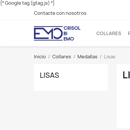
{* Google tag (gtag.js) *}
Contacte con nosotros
COLLARES
Inicio
Collares
Medallas
Lisas
L
LISAS