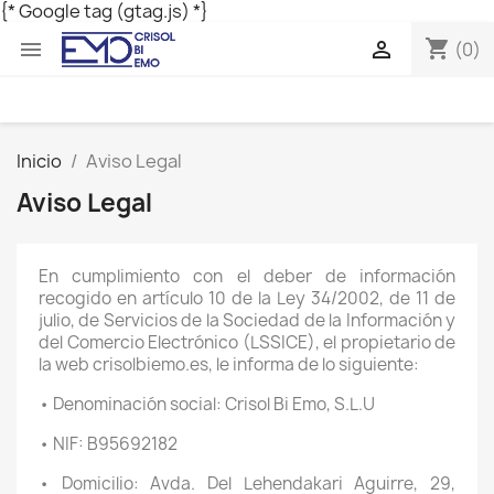
{* Google tag (gtag.js) *}
shopping_cart


(0)
Inicio
Aviso Legal
Aviso Legal
En cumplimiento con el deber de información
recogido en artículo 10 de la Ley 34/2002, de 11 de
julio, de Servicios de la Sociedad de la Información y
del Comercio Electrónico (LSSICE), el propietario de
la web crisolbiemo.es, le informa de lo siguiente:
• Denominación social: Crisol Bi Emo, S.L.U
• NIF: B95692182
• Domicilio: Avda. Del Lehendakari Aguirre, 29,