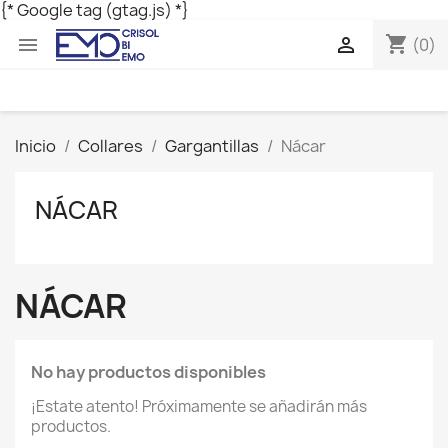
{* Google tag (gtag.js) *}
shopping_cart


(0)
Inicio
Collares
Gargantillas
Nácar
NÁCAR
NÁCAR
No hay productos disponibles
¡Estate atento! Próximamente se añadirán más
productos.