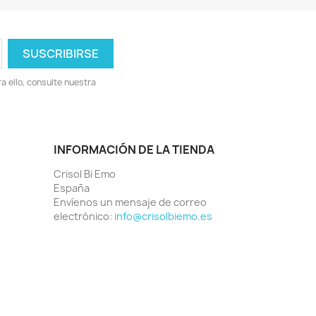
 ello, consulte nuestra
INFORMACIÓN DE LA TIENDA
Crisol Bi Emo
España
Envíenos un mensaje de correo
electrónico:
info@crisolbiemo.es