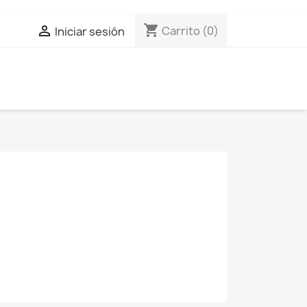
shopping_cart

Carrito
(0)
Iniciar sesión