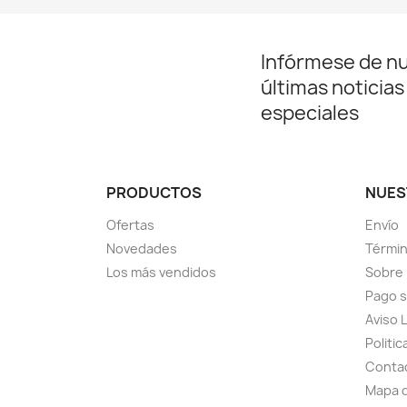
Infórmese de n
últimas noticias
especiales
PRODUCTOS
NUES
Ofertas
Envío
Novedades
Términ
Los más vendidos
Sobre
Pago 
Aviso 
Politic
Conta
Mapa d