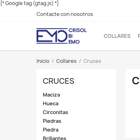
{* Google tag (gtag.js) *}
Contacte con nosotros
COLLARES
Inicio
Collares
Cruces
C
CRUCES
Maciza
Hueca
Circonitas
Piedras
Piedra
Brillantes