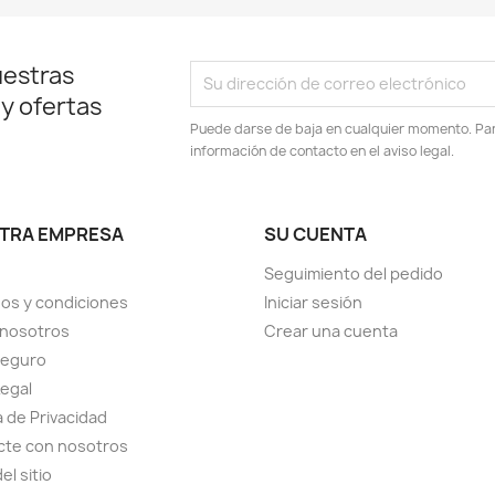
uestras
 y ofertas
Puede darse de baja en cualquier momento. Para
información de contacto en el aviso legal.
TRA EMPRESA
SU CUENTA
Seguimiento del pedido
os y condiciones
Iniciar sesión
 nosotros
Crear una cuenta
seguro
Legal
a de Privacidad
cte con nosotros
el sitio